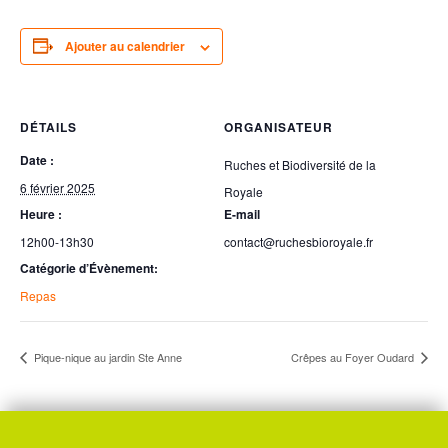
Ajouter au calendrier
DÉTAILS
ORGANISATEUR
Date :
Ruches et Biodiversité de la
6 février 2025
Royale
Heure :
E-mail
12h00-13h30
contact@ruchesbioroyale.fr
Catégorie d’Évènement:
Repas
Pique-nique au jardin Ste Anne
Crêpes au Foyer Oudard
Suivez-nous sur :