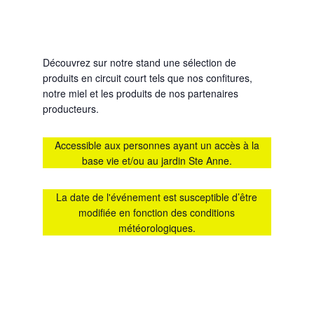
Découvrez sur notre stand une sélection de
produits en circuit court tels que nos confitures,
notre miel et les produits de nos partenaires
producteurs.
Accessible aux personnes ayant un accès à la
base vie et/ou au jardin Ste Anne.
La date de l'événement est susceptible d’être
modifiée en fonction des conditions
météorologiques.