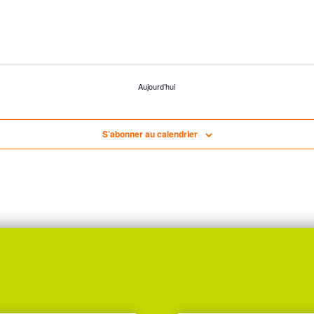
Aujourd’hui
S’abonner au calendrier
Suivez-nous sur :