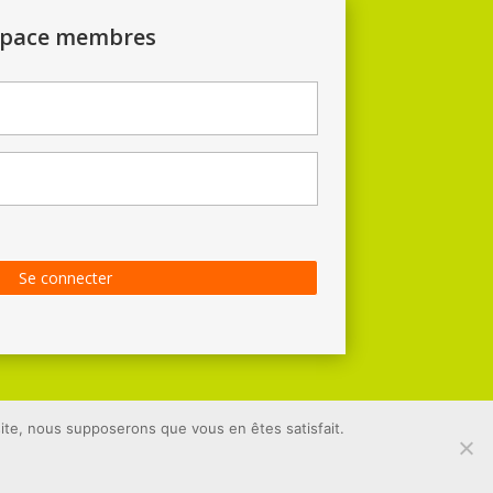
space membres
Se connecter
 site, nous supposerons que vous en êtes satisfait.