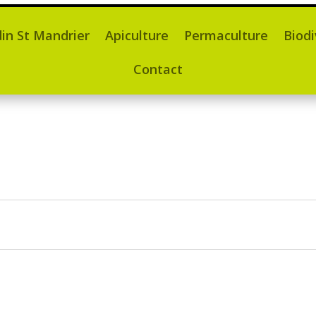
din St Mandrier
Apiculture
Permaculture
Biodi
Contact