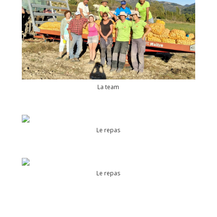
La team
Le repas
Le repas