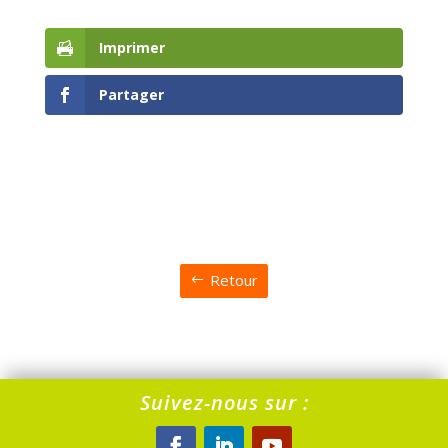
Imprimer
Partager
Retour
Suivez-nous sur :