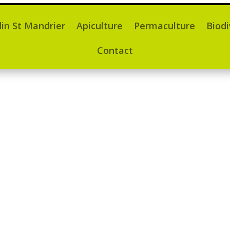
din St Mandrier
Apiculture
Permaculture
Biodi
Contact
n