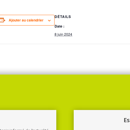
DÉTAILS
Ajouter au calendrier
Date :
8 juin 2024
Suivez-nous sur :
E