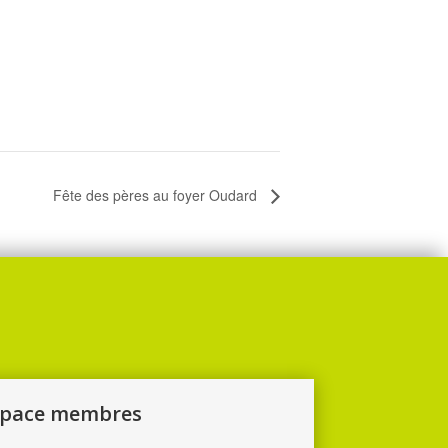
Fête des pères au foyer Oudard
space membres