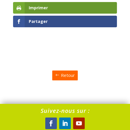
Imprimer
Partager
Retour
Suivez-nous sur :